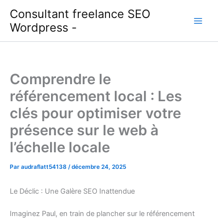
Aller
Consultant freelance SEO
au
Wordpress -
contenu
Comprendre le
référencement local : Les
clés pour optimiser votre
présence sur le web à
l’échelle locale
Par
audraflatt54138
/
décembre 24, 2025
Le Déclic : Une Galère SEO Inattendue
Imaginez Paul, en train de plancher sur le référencement