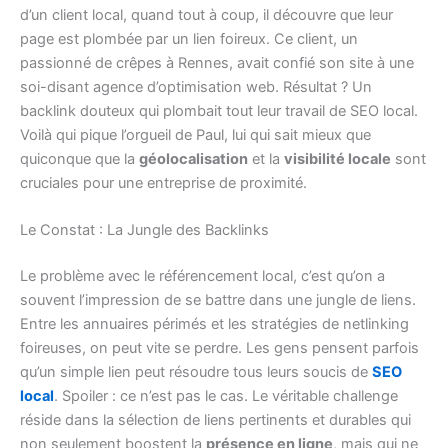
d’un client local, quand tout à coup, il découvre que leur
page est plombée par un lien foireux. Ce client, un
passionné de crêpes à Rennes, avait confié son site à une
soi-disant agence d’optimisation web. Résultat ? Un
backlink douteux qui plombait tout leur travail de SEO local.
Voilà qui pique l’orgueil de Paul, lui qui sait mieux que
quiconque que la
géolocalisation
et la
visibilité locale
sont
cruciales pour une entreprise de proximité.
Le Constat : La Jungle des Backlinks
Le problème avec le référencement local, c’est qu’on a
souvent l’impression de se battre dans une jungle de liens.
Entre les annuaires périmés et les stratégies de netlinking
foireuses, on peut vite se perdre. Les gens pensent parfois
qu’un simple lien peut résoudre tous leurs soucis de
SEO
local
. Spoiler : ce n’est pas le cas. Le véritable challenge
réside dans la sélection de liens pertinents et durables qui
non seulement boostent la
présence en ligne
, mais qui ne