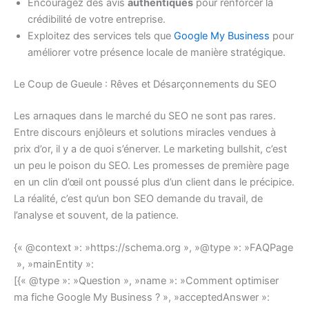
Encouragez des avis
authentiques
pour renforcer la
crédibilité de votre entreprise.
Exploitez des services tels que
Google My Business
pour
améliorer votre présence locale de manière stratégique.
Le Coup de Gueule : Rêves et Désarçonnements du SEO
Les arnaques dans le marché du SEO ne sont pas rares.
Entre discours enjôleurs et solutions miracles vendues à
prix d’or, il y a de quoi s’énerver. Le marketing bullshit, c’est
un peu le poison du SEO. Les promesses de première page
en un clin d’œil ont poussé plus d’un client dans le précipice.
La réalité, c’est qu’un bon SEO demande du travail, de
l’analyse et souvent, de la patience.
{« @context »: »https://schema.org », »@type »: »FAQPage
», »mainEntity »:
[{« @type »: »Question », »name »: »Comment optimiser
ma fiche Google My Business ? », »acceptedAnswer »: