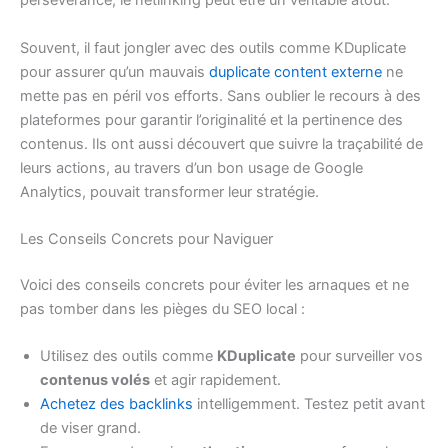
persévérance, le netlinking peut être un véritable atout.
Souvent, il faut jongler avec des outils comme KDuplicate
pour assurer qu’un mauvais
duplicate content externe
ne
mette pas en péril vos efforts. Sans oublier le recours à des
plateformes pour garantir l’originalité et la pertinence des
contenus. Ils ont aussi découvert que suivre la traçabilité de
leurs actions, au travers d’un bon usage de Google
Analytics, pouvait transformer leur stratégie.
Les Conseils Concrets pour Naviguer
Voici des conseils concrets pour éviter les arnaques et ne
pas tomber dans les pièges du SEO local :
Utilisez des outils comme
KDuplicate
pour surveiller vos
contenus volés
et agir rapidement.
Achetez des backlinks
intelligemment. Testez petit avant
de viser grand.