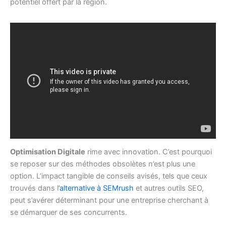
potentiel offert par la région.
Optimisation Digitale
rime avec innovation. C’est pourquoi
se reposer sur des méthodes obsolètes n’est plus une
option. L’impact tangible de conseils avisés, tels que ceux
trouvés dans l’
alternative à SEMrush
et autres outils SEO,
peut s’avérer déterminant pour une entreprise cherchant à
se démarquer de ses concurrents.