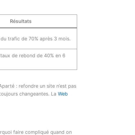
Résultats
du trafic de 70% après 3 mois.
 taux de rebond de 40% en 6
Aparté : refondre un site n’est pas
s toujours changeantes. La
Web
urquoi faire compliqué quand on