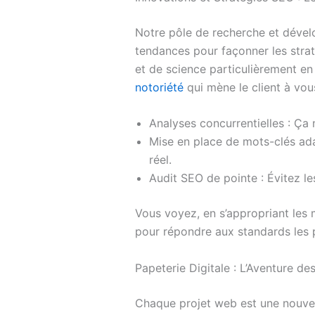
Notre pôle de recherche et dévelo
tendances pour façonner les strat
et de science particulièrement en
notoriété
qui mène le client à vo
Analyses concurrentielles : Ça 
Mise en place de mots-clés ada
réel.
Audit SEO de pointe : Évitez l
Vous voyez, en s’appropriant les
pour répondre aux standards les p
Papeterie Digitale : L’Aventure de
Chaque projet web est une nouvell