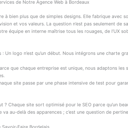
Services de Notre Agence Web à Bordeaux
re à bien plus que de simples designs. Elle fabrique avec s
e vision et vos valeurs. La question n’est pas seulement de
tre équipe en interne maîtrise tous les rouages, de l’UX s
s : Un logo n’est qu’un début. Nous intégrons une charte gra
Parce que chaque entreprise est unique, nous adaptons les
es.
aque site passe par une phase intensive de test pour garant
ut ? Chaque site sort optimisé pour le SEO parce qu’un beau
ce va au-delà des apparences ; c’est une question de pertin
 Savoir-Faire Bordelais