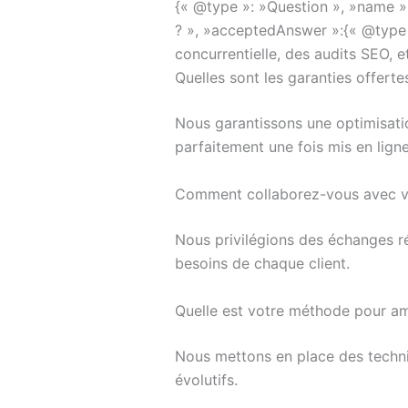
{« @type »: »Question », »name »
? », »acceptedAnswer »:{« @type 
concurrentielle, des audits SEO, e
Quelles sont les garanties offert
Nous garantissons une optimisatio
parfaitement une fois mis en ligne
Comment collaborez-vous avec vo
Nous privilégions des échanges ré
besoins de chaque client.
Quelle est votre méthode pour amél
Nous mettons en place des techniq
évolutifs.