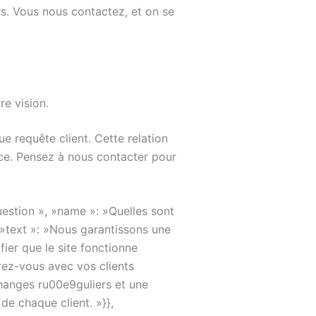
s. Vous nous contactez, et on se
re vision.
e requête client. Cette relation
nce. Pensez à nous contacter pour
estion », »name »: »Quelles sont
»text »: »Nous garantissons une
er que le site fonctionne
rez-vous avec vos clients
hanges ru00e9guliers et une
de chaque client. »}},