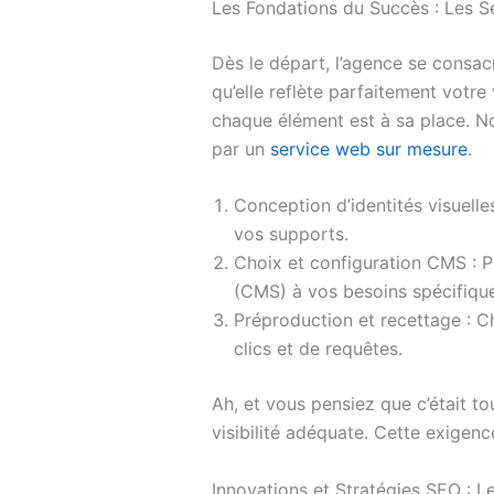
Les Fondations du Succès : Les 
Dès le départ, l’agence se consac
qu’elle reflète parfaitement votr
chaque élément est à sa place. No
par un
service web sur mesure
.
Conception d’identités visuelle
vos supports.
Choix et configuration CMS : 
(CMS) à vos besoins spécifiqu
Préproduction et recettage : Ch
clics et de requêtes.
Ah, et vous pensiez que c’était to
visibilité adéquate. Cette exigen
Innovations et Stratégies SEO : Le