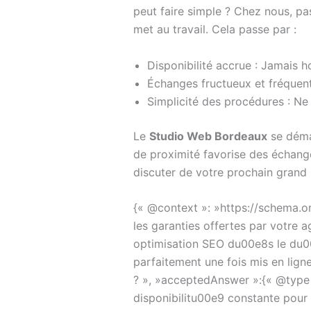
peut faire simple ? Chez nous, p
met au travail. Cela passe par :
Disponibilité accrue : Jamais ho
Échanges fructueux et fréquents
Simplicité des procédures : Ne 
Le
Studio Web Bordeaux
se démar
de proximité favorise des échange
discuter de votre prochain grand 
{« @context »: »https://schema.o
les garanties offertes par votre
optimisation SEO du00e8s le du00
parfaitement une fois mis en lig
? », »acceptedAnswer »:{« @type 
disponibilitu00e9 constante pour 