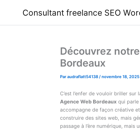
Aller
Consultant freelance SEO Wor
au
contenu
Découvrez notre
Bordeaux
Par
audraflatt54138
/
novembre 18, 2025
C’est l’enfer de vouloir briller s
Agence Web Bordeaux
qui parle
accompagne de façon créative et 
construire des sites web, mais gén
passage à l’ère numérique, mais u