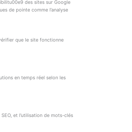
bilitu00e9 des sites sur Google
ques de pointe comme l’analyse
ifier que le site fonctionne
utions en temps réel selon les
EO, et l’utilisation de mots-clés