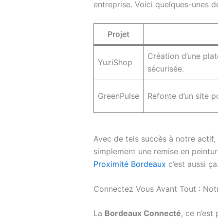
entreprise. Voici quelques-unes de 
Projet
Création d’une pla
YuziShop
sécurisée.
GreenPulse
Refonte d’un site p
Avec de tels succès à notre actif,
simplement une remise en peinture
Proximité Bordeaux
c’est aussi ça
Connectez Vous Avant Tout : No
La
Bordeaux Connecté
, ce n’es