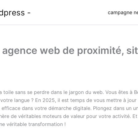
dpress -
campagne ne
 agence web de proximité, si
ur la toile sans se perdre dans le jargon du web. Vous êtes 
 votre langue ? En 2025, il est temps de vous mettre à jou
efficace dans votre démarche digitale. Plongez dans un un
ère de véritables moteurs de valeur pour votre activité. Et
ne véritable transformation !