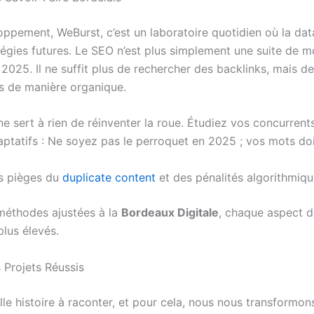
ppement, WeBurst, c’est un laboratoire quotidien où la data
égies futures. Le SEO n’est plus simplement une suite de mo
 2025. Il ne suffit plus de rechercher des backlinks, mais d
us de manière organique.
ne sert à rien de réinventer la roue. Étudiez vos concurrents
ptatifs : Ne soyez pas le perroquet en 2025 ; vos mots doiv
es pièges du
duplicate content
et des pénalités algorithmiqu
 méthodes ajustées à la
Bordeaux Digitale
, chaque aspect de
lus élevés.
s Projets Réussis
e histoire à raconter, et pour cela, nous nous transformons