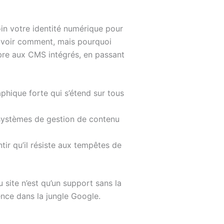
oin votre identité numérique pour
 savoir comment, mais pourquoi
obre aux CMS intégrés, en passant
phique forte qui s’étend sur tous
 systèmes de gestion de contenu
ir qu’il résiste aux tempêtes de
 site n’est qu’un support sans la
ence dans la jungle Google.