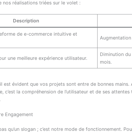
nos réalisations triées sur le volet :
Description
teforme de e-commerce intuitive et
Augmentation 
Diminution du
our une meilleure expérience utilisateur.
mois.
 il est évident que vos projets sont entre de bonnes mains. 
, c’est la compréhension de l’utilisateur et de ses attente
.
tre Engagement
t pas qu’un slogan ; c’est notre mode de fonctionnement. Po