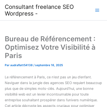
Aller
Consultant freelance SEO
au
Wordpress -
contenu
Bureau de Référencement :
Optimisez Votre Visibilité à
Paris
Par
audraflatt54138
/
septembre 16, 2025
Le référencement à Paris, ce n’est pas un jeu d’enfant.
Naviguer dans la jungle des agences SEO requiert beaucoup
plus que de simples mots-clés. Aujourd’hui, une bonne
visibilité web est un levier incontournable pour toute
entreprise souhaitant prospérer dans l’univers numérique.
Cet article décrypte les aspects cruciaux pour optimiser