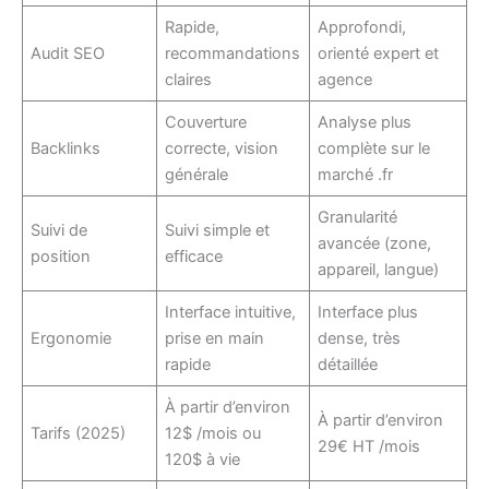
Rapide,
Approfondi,
Audit SEO
recommandations
orienté expert et
claires
agence
Couverture
Analyse plus
Backlinks
correcte, vision
complète sur le
générale
marché .fr
Granularité
Suivi de
Suivi simple et
avancée (zone,
position
efficace
appareil, langue)
Interface intuitive,
Interface plus
Ergonomie
prise en main
dense, très
rapide
détaillée
À partir d’environ
À partir d’environ
Tarifs (2025)
12$ /mois ou
29€ HT /mois
120$ à vie