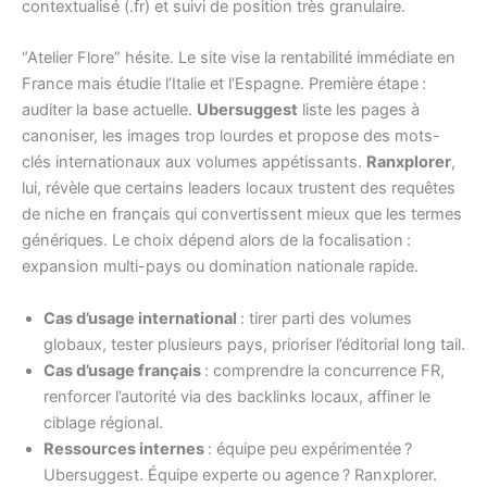
contextualisé (.fr) et suivi de position très granulaire.
“Atelier Flore” hésite. Le site vise la rentabilité immédiate en
France mais étudie l’Italie et l’Espagne. Première étape :
auditer la base actuelle.
Ubersuggest
liste les pages à
canoniser, les images trop lourdes et propose des mots-
clés internationaux aux volumes appétissants.
Ranxplorer
,
lui, révèle que certains leaders locaux trustent des requêtes
de niche en français qui convertissent mieux que les termes
génériques. Le choix dépend alors de la focalisation :
expansion multi-pays ou domination nationale rapide.
Cas d’usage international
: tirer parti des volumes
globaux, tester plusieurs pays, prioriser l’éditorial long tail.
Cas d’usage français
: comprendre la concurrence FR,
renforcer l’autorité via des backlinks locaux, affiner le
ciblage régional.
Ressources internes
: équipe peu expérimentée ?
Ubersuggest. Équipe experte ou agence ? Ranxplorer.