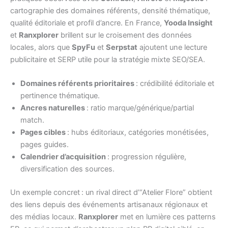
cartographie des domaines référents, densité thématique,
qualité éditoriale et profil d’ancre. En France,
Yooda Insight
et
Ranxplorer
brillent sur le croisement des données
locales, alors que
SpyFu
et
Serpstat
ajoutent une lecture
publicitaire et SERP utile pour la stratégie mixte SEO/SEA.
Domaines référents prioritaires
: crédibilité éditoriale et
pertinence thématique.
Ancres naturelles
: ratio marque/générique/partial
match.
Pages cibles
: hubs éditoriaux, catégories monétisées,
pages guides.
Calendrier d’acquisition
: progression régulière,
diversification des sources.
Un exemple concret : un rival direct d’“Atelier Flore” obtient
des liens depuis des événements artisanaux régionaux et
des médias locaux.
Ranxplorer
met en lumière ces patterns