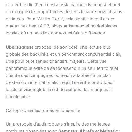
captent le clic (People Also Ask, carrousels, maps) et met
en exergue des opportunités de liens locaux souvent sous-
estimées. Pour “Atelier Flore”, cela signifie identifier des
magazines beauté FR, blogs artisanaux et marketplaces
locales où un backlink contextuel fait la différence.
Ubersuggest
propose, de son côté, une lecture plus
globale des backlinks et un benchmark concurrentiel clair,
utile pour prioriser les chantiers majeurs. Cette vue
panoramique évite de se focaliser sur un seul territoire et
oriente des campagnes outreach adaptées à un plan
d’extension internationale. L’équilibre entre profondeur
locale et vision globale est décisif pour les marques à
double cible.
Cartographier les forces en présence
Un protocole d’audit robuste s’inspire des meilleures
pratiques observées avec
Semrush
,
Ahrefs
et
Majestic
: