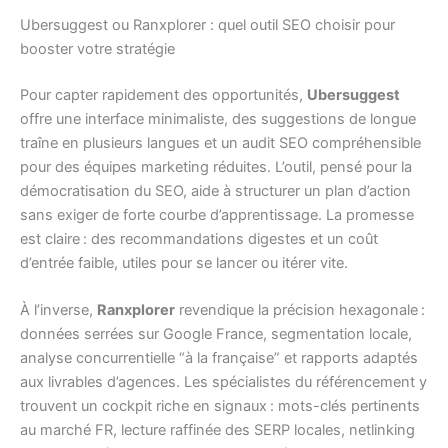
Ubersuggest ou Ranxplorer : quel outil SEO choisir pour
booster votre stratégie
Pour capter rapidement des opportunités,
Ubersuggest
offre une interface minimaliste, des suggestions de longue
traîne en plusieurs langues et un audit SEO compréhensible
pour des équipes marketing réduites. L’outil, pensé pour la
démocratisation du SEO, aide à structurer un plan d’action
sans exiger de forte courbe d’apprentissage. La promesse
est claire : des recommandations digestes et un coût
d’entrée faible, utiles pour se lancer ou itérer vite.
À l’inverse,
Ranxplorer
revendique la précision hexagonale :
données serrées sur Google France, segmentation locale,
analyse concurrentielle “à la française” et rapports adaptés
aux livrables d’agences. Les spécialistes du référencement y
trouvent un cockpit riche en signaux : mots-clés pertinents
au marché FR, lecture raffinée des SERP locales, netlinking