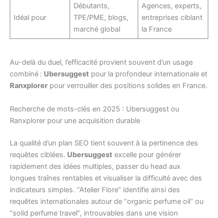
Débutants,
Agences, experts,
Idéal pour
TPE/PME, blogs,
entreprises ciblant
marché global
la France
Au-delà du duel, l’efficacité provient souvent d’un usage
combiné :
Ubersuggest
pour la profondeur internationale et
Ranxplorer
pour verrouiller des positions solides en France.
Recherche de mots-clés en 2025 : Ubersuggest ou
Ranxplorer pour une acquisition durable
La qualité d’un plan SEO tient souvent à la pertinence des
requêtes ciblées.
Ubersuggest
excelle pour générer
rapidement des idées multiples, passer du head aux
longues traînes rentables et visualiser la difficulté avec des
indicateurs simples. “Atelier Flore” identifie ainsi des
requêtes internationales autour de “organic perfume oil” ou
“solid perfume travel”, introuvables dans une vision