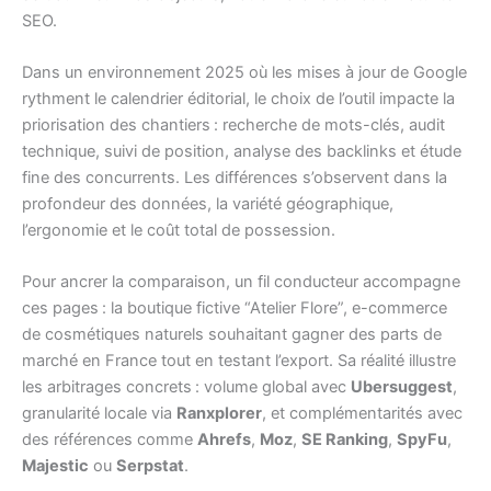
SEO.
Dans un environnement 2025 où les mises à jour de Google
rythment le calendrier éditorial, le choix de l’outil impacte la
priorisation des chantiers : recherche de mots-clés, audit
technique, suivi de position, analyse des backlinks et étude
fine des concurrents. Les différences s’observent dans la
profondeur des données, la variété géographique,
l’ergonomie et le coût total de possession.
Pour ancrer la comparaison, un fil conducteur accompagne
ces pages : la boutique fictive “Atelier Flore”, e-commerce
de cosmétiques naturels souhaitant gagner des parts de
marché en France tout en testant l’export. Sa réalité illustre
les arbitrages concrets : volume global avec
Ubersuggest
,
granularité locale via
Ranxplorer
, et complémentarités avec
des références comme
Ahrefs
,
Moz
,
SE Ranking
,
SpyFu
,
Majestic
ou
Serpstat
.