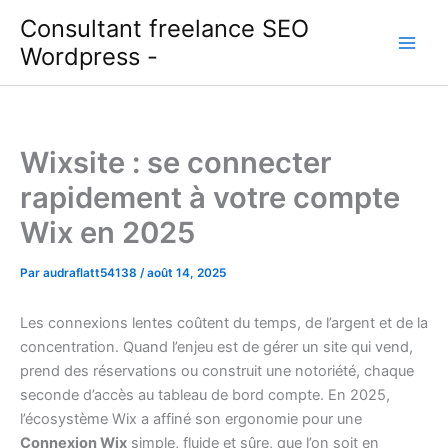
Aller
Consultant freelance SEO
au
Wordpress -
contenu
Wixsite : se connecter
rapidement à votre compte
Wix en 2025
Par
audraflatt54138
/
août 14, 2025
Les connexions lentes coûtent du temps, de l’argent et de la
concentration. Quand l’enjeu est de gérer un site qui vend,
prend des réservations ou construit une notoriété, chaque
seconde d’accès au tableau de bord compte. En 2025,
l’écosystème Wix a affiné son ergonomie pour une
Connexion Wix
simple, fluide et sûre, que l’on soit en