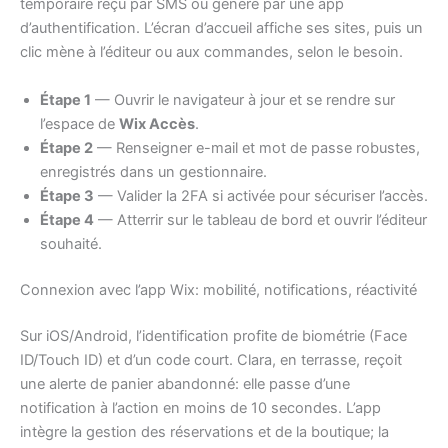
temporaire reçu par SMS ou généré par une app
d’authentification. L’écran d’accueil affiche ses sites, puis un
clic mène à l’éditeur ou aux commandes, selon le besoin.
Étape 1
— Ouvrir le navigateur à jour et se rendre sur
l’espace de
Wix Accès
.
Étape 2
— Renseigner e-mail et mot de passe robustes,
enregistrés dans un gestionnaire.
Étape 3
— Valider la 2FA si activée pour sécuriser l’accès.
Étape 4
— Atterrir sur le tableau de bord et ouvrir l’éditeur
souhaité.
Connexion avec l’app Wix: mobilité, notifications, réactivité
Sur iOS/Android, l’identification profite de biométrie (Face
ID/Touch ID) et d’un code court. Clara, en terrasse, reçoit
une alerte de panier abandonné: elle passe d’une
notification à l’action en moins de 10 secondes. L’app
intègre la gestion des réservations et de la boutique; la