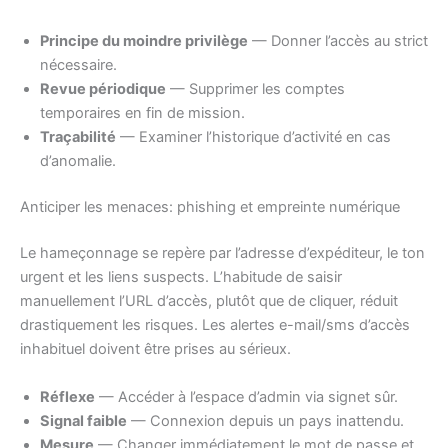
Principe du moindre privilège
— Donner l’accès au strict
nécessaire.
Revue périodique
— Supprimer les comptes
temporaires en fin de mission.
Traçabilité
— Examiner l’historique d’activité en cas
d’anomalie.
Anticiper les menaces: phishing et empreinte numérique
Le hameçonnage se repère par l’adresse d’expéditeur, le ton
urgent et les liens suspects. L’habitude de saisir
manuellement l’URL d’accès, plutôt que de cliquer, réduit
drastiquement les risques. Les alertes e-mail/sms d’accès
inhabituel doivent être prises au sérieux.
Réflexe
— Accéder à l’espace d’admin via signet sûr.
Signal faible
— Connexion depuis un pays inattendu.
Mesure
— Changer immédiatement le mot de passe et