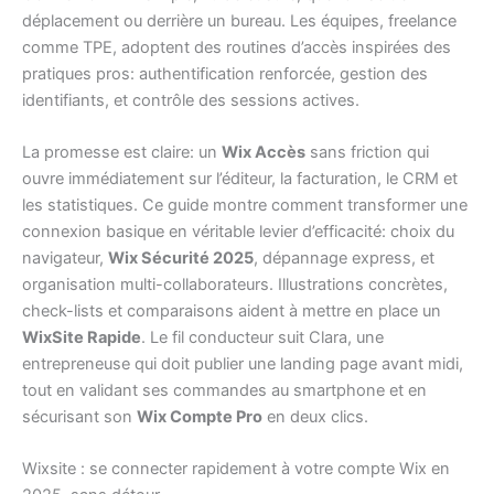
déplacement ou derrière un bureau. Les équipes, freelance
comme TPE, adoptent des routines d’accès inspirées des
pratiques pros: authentification renforcée, gestion des
identifiants, et contrôle des sessions actives.
La promesse est claire: un
Wix Accès
sans friction qui
ouvre immédiatement sur l’éditeur, la facturation, le CRM et
les statistiques. Ce guide montre comment transformer une
connexion basique en véritable levier d’efficacité: choix du
navigateur,
Wix Sécurité 2025
, dépannage express, et
organisation multi-collaborateurs. Illustrations concrètes,
check-lists et comparaisons aident à mettre en place un
WixSite Rapide
. Le fil conducteur suit Clara, une
entrepreneuse qui doit publier une landing page avant midi,
tout en validant ses commandes au smartphone et en
sécurisant son
Wix Compte Pro
en deux clics.
Wixsite : se connecter rapidement à votre compte Wix en