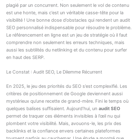
plagié par un concurrent. Non seulement le vol de contenu
est une honte, mais c’est un véritable casse-tête pour la
visibilité ! Une bonne dose d’obstacles qui rendent un audit
SEO personnalisé indispensable pour résoudre le problème.
Le référencement en ligne est un jeu de stratégie où il faut
comprendre non seulement les erreurs techniques, mais
aussi les subtilités du netlinking et du contenu pour surfer
en haut des SERP.
Le Constat : Audit SEO, Le Dilemme Récurrent
En 2025, le jeu des priorités du SEO s’est complexifié. Les
critères de positionnement de Google deviennent aussi
mystérieux qu’une recette de grand-mère. Fini le temps où
quelques balises suffisaient. Aujourd’hui, un
audit SEO
permet de traquer ces éléments invisibles à l’œil nu qui
plombent votre visibilité. Mais, avouons-le, les prix des
backlinks et la confiance envers certaines plateformes
tournent parfois au cauchemar. Une étude a montré que