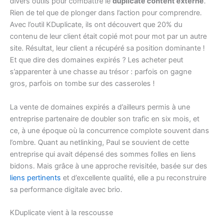
divers outils pour combattre le
duplicate content externe
.
Rien de tel que de plonger dans l’action pour comprendre.
Avec l’outil KDuplicate, ils ont découvert que 20% du
contenu de leur client était copié mot pour mot par un autre
site. Résultat, leur client a récupéré sa position dominante !
Et que dire des domaines expirés ? Les acheter peut
s’apparenter à une chasse au trésor : parfois on gagne
gros, parfois on tombe sur des casseroles !
La vente de domaines expirés a d’ailleurs permis à une
entreprise partenaire de doubler son trafic en six mois, et
ce, à une époque où la concurrence complote souvent dans
l’ombre. Quant au netlinking, Paul se souvient de cette
entreprise qui avait dépensé des sommes folles en liens
bidons. Mais grâce à une approche revisitée, basée sur des
liens pertinents
et d’excellente qualité, elle a pu reconstruire
sa performance digitale avec brio.
KDuplicate vient à la rescousse