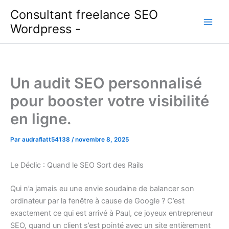
Aller
Consultant freelance SEO
au
Wordpress -
contenu
Un audit SEO personnalisé
pour booster votre visibilité
en ligne.
Par
audraflatt54138
/
novembre 8, 2025
Le Déclic : Quand le SEO Sort des Rails
Qui n’a jamais eu une envie soudaine de balancer son
ordinateur par la fenêtre à cause de Google ? C’est
exactement ce qui est arrivé à Paul, ce joyeux entrepreneur
SEO, quand un client s’est pointé avec un site entièrement