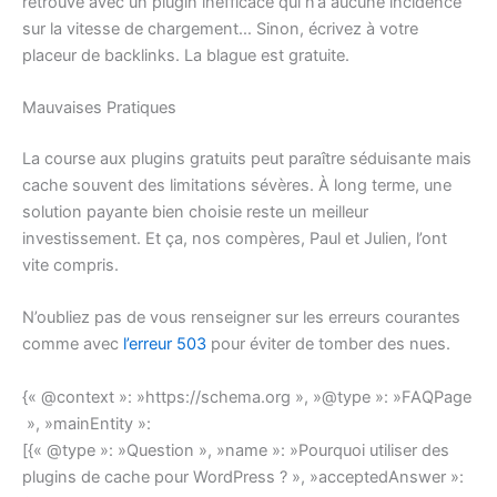
retrouve avec un plugin inefficace qui n’a aucune incidence
sur la vitesse de chargement… Sinon, écrivez à votre
placeur de backlinks. La blague est gratuite.
Mauvaises Pratiques
La course aux plugins gratuits peut paraître séduisante mais
cache souvent des limitations sévères. À long terme, une
solution payante bien choisie reste un meilleur
investissement. Et ça, nos compères, Paul et Julien, l’ont
vite compris.
N’oubliez pas de vous renseigner sur les erreurs courantes
comme avec
l’erreur 503
pour éviter de tomber des nues.
{« @context »: »https://schema.org », »@type »: »FAQPage
», »mainEntity »:
[{« @type »: »Question », »name »: »Pourquoi utiliser des
plugins de cache pour WordPress ? », »acceptedAnswer »: