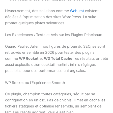
Heureusement, des solutions comme
Weburst
existent,
dédiées à l’optimisation des sites WordPress. La suite
promet quelques pistes salvatrices.
Les Expériences : Tests et Avis sur les Plugins Principaux
Quand Paul et Julien, nos figures de proue du SEO, se sont
retrouvés ensemble en 2026 pour tester des plugins
comme
WP Rocket
et
W3 Total Cache
, les résultats ont été
aussi explosifs qu’un cocktail martini : infinis réglages
possibles pour des performances chirurgicales.
WP Rocket ou l’Expérience Smooth
Ce plugin, champion toutes catégories, séduit par sa
configuration en un clic. Pas de chichis. Il met en cache les
fichiers statiques et optimise l’ensemble, un semblant de
l’art. Les clients adorent, Paul le sait bien.