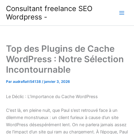
Aller
Consultant freelance SEO
au
Wordpress -
contenu
Top des Plugins de Cache
WordPress : Notre Sélection
Incontournable
Par
audraflatt54138
/
janvier 3, 2026
Le Déclic : L’Importance du Cache WordPress
C’est là, en pleine nuit, que Paul s’est retrouvé face à un
dilemme monstrueux : un client furieux à cause d’un site
WordPress désespérément lent. On ne parlera jamais assez
de l’impact d’un site qui ram au chargement. À l’époque, Paul