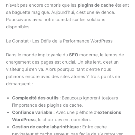
n’avait pas encore compris que les
plugins de cache
étaient
sa baguette magique. Aujourd’hui, c’est une évidence.
Poursuivons avec notre constat sur les solutions
disponibles.
Le Constat : Les Défis de la Performance WordPress
Dans le monde impitoyable du
SEO
moderne, le temps de
chargement des pages est crucial. Un site lent, c’est un
visiteur qui s’en va. Alors pourquoi tant d’entre nous
patinons encore avec des sites atones ? Trois points se
démarquent :
Complexité des outils :
Beaucoup ignorent toujours
l’importance des plugins de cache.
Confiance variable :
Avec une pléthore d’
extensions
WordPress
, le choix devient cornélien.
Gestion de cache labyrinthique :
Entre cache
navigateur et cache serveur, pas facile de s’y retrouver.