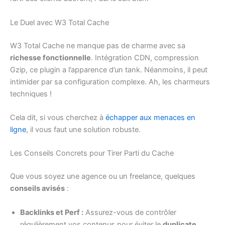
Le Duel avec W3 Total Cache
W3 Total Cache ne manque pas de charme avec sa
richesse fonctionnelle
. Intégration CDN, compression
Gzip, ce plugin a l’apparence d’un tank. Néanmoins, il peut
intimider par sa configuration complexe. Ah, les charmeurs
techniques !
Cela dit, si vous cherchez à
échapper aux menaces en
ligne
, il vous faut une solution robuste.
Les Conseils Concrets pour Tirer Parti du Cache
Que vous soyez une agence ou un freelance, quelques
conseils avisés
:
Backlinks et Perf :
Assurez-vous de contrôler
régulièrement vos contenus pour éviter le
duplicate