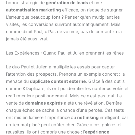
bonne stratégie de
génération de leads
et une
automatisation marketing
efficace, on risque de stagner.
L’erreur que beaucoup font ? Penser qu’en multipliant les
visites, les conversions suivront automatiquement. Mais
comme dirait Paul, « Pas de volume, pas de contact » n’a
jamais été aussi vrai.
Les Expériences : Quand Paul et Julien prennent les rênes
Le duo Paul et Julien a multiplié les essais pour capter
l’attention des prospects. Prenons un exemple concret : la
menace du
duplicate content externe
. Grâce à des outils
comme KDuplicate, ils ont pu identifier les contenus volés et
réaffirmer leur positionnement. Mais ce n’est pas tout. La
vente de
domaines expirés
a été une révélation. Derrière
chaque échec se cache la chance d’une percée. Ces tests
ont mis en lumière l’importance du
netlinking
intelligent, car
un lien mal placé peut coûter cher. Grâce à ces galères et
réussites, ils ont compris une chose : l’
expérience