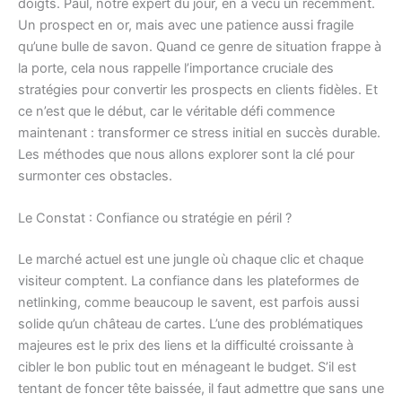
doigts. Paul, notre expert du jour, en a vécu un récemment.
Un prospect en or, mais avec une patience aussi fragile
qu’une bulle de savon. Quand ce genre de situation frappe à
la porte, cela nous rappelle l’importance cruciale des
stratégies pour convertir les prospects en clients fidèles. Et
ce n’est que le début, car le véritable défi commence
maintenant : transformer ce stress initial en succès durable.
Les méthodes que nous allons explorer sont la clé pour
surmonter ces obstacles.
Le Constat : Confiance ou stratégie en péril ?
Le marché actuel est une jungle où chaque clic et chaque
visiteur comptent. La confiance dans les plateformes de
netlinking, comme beaucoup le savent, est parfois aussi
solide qu’un château de cartes. L’une des problématiques
majeures est le prix des liens et la difficulté croissante à
cibler le bon public tout en ménageant le budget. S’il est
tentant de foncer tête baissée, il faut admettre que sans une