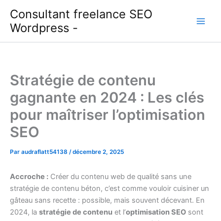
Aller
Consultant freelance SEO
au
Wordpress -
contenu
Stratégie de contenu
gagnante en 2024 : Les clés
pour maîtriser l’optimisation
SEO
Par
audraflatt54138
/
décembre 2, 2025
Accroche :
Créer du contenu web de qualité sans une
stratégie de contenu béton, c’est comme vouloir cuisiner un
gâteau sans recette : possible, mais souvent décevant. En
2024, la
stratégie de contenu
et l’
optimisation SEO
sont