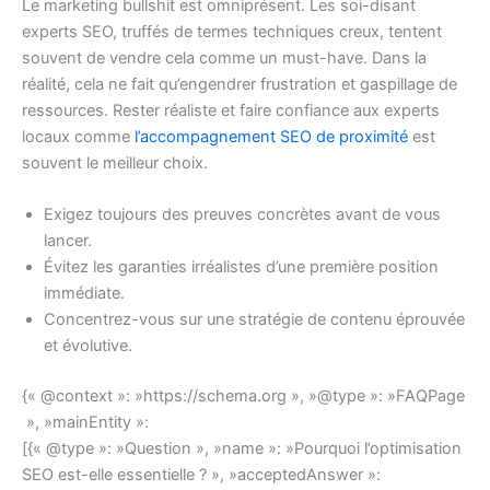
Le marketing bullshit est omniprésent. Les soi-disant
experts SEO, truffés de termes techniques creux, tentent
souvent de vendre cela comme un must-have. Dans la
réalité, cela ne fait qu’engendrer frustration et gaspillage de
ressources. Rester réaliste et faire confiance aux experts
locaux comme
l’accompagnement SEO de proximité
est
souvent le meilleur choix.
Exigez toujours des preuves concrètes avant de vous
lancer.
Évitez les garanties irréalistes d’une première position
immédiate.
Concentrez-vous sur une stratégie de contenu éprouvée
et évolutive.
{« @context »: »https://schema.org », »@type »: »FAQPage
», »mainEntity »:
[{« @type »: »Question », »name »: »Pourquoi l’optimisation
SEO est-elle essentielle ? », »acceptedAnswer »: