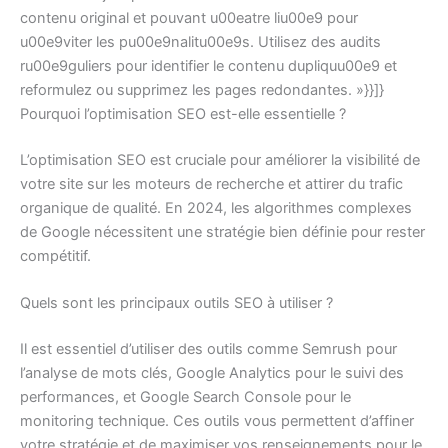
contenu original et pouvant u00eatre liu00e9 pour
u00e9viter les pu00e9nalitu00e9s. Utilisez des audits
ru00e9guliers pour identifier le contenu dupliquu00e9 et
reformulez ou supprimez les pages redondantes. »}}]}
Pourquoi l’optimisation SEO est-elle essentielle ?
L’optimisation SEO est cruciale pour améliorer la visibilité de
votre site sur les moteurs de recherche et attirer du trafic
organique de qualité. En 2024, les algorithmes complexes
de Google nécessitent une stratégie bien définie pour rester
compétitif.
Quels sont les principaux outils SEO à utiliser ?
Il est essentiel d’utiliser des outils comme Semrush pour
l’analyse de mots clés, Google Analytics pour le suivi des
performances, et Google Search Console pour le
monitoring technique. Ces outils vous permettent d’affiner
votre stratégie et de maximiser vos renseignements pour le