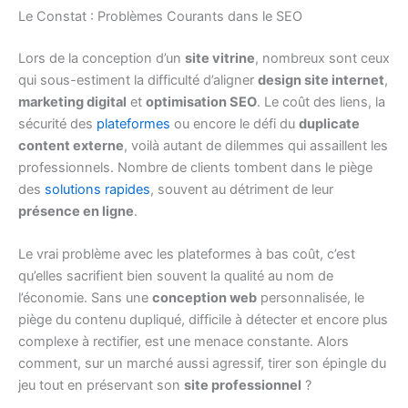
Le Constat : Problèmes Courants dans le SEO
Lors de la conception d’un
site vitrine
, nombreux sont ceux
qui sous-estiment la difficulté d’aligner
design site internet
,
marketing digital
et
optimisation SEO
. Le coût des liens, la
sécurité des
plateformes
ou encore le défi du
duplicate
content externe
, voilà autant de dilemmes qui assaillent les
professionnels. Nombre de clients tombent dans le piège
des
solutions rapides
, souvent au détriment de leur
présence en ligne
.
Le vrai problème avec les plateformes à bas coût, c’est
qu’elles sacrifient bien souvent la qualité au nom de
l’économie. Sans une
conception web
personnalisée, le
piège du contenu dupliqué, difficile à détecter et encore plus
complexe à rectifier, est une menace constante. Alors
comment, sur un marché aussi agressif, tirer son épingle du
jeu tout en préservant son
site professionnel
?