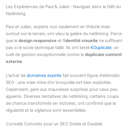
Les Expériences de Paul & Julien : Naviguer dans le Défi du
Netlinking
Paul et Julien, experts non seulement en théorie mais
surtout sur le terrain, ont vécu la galère du netlinking. Parce
que le
design responsive
et l’
identité visuelle
ne suffisent
pas si le socle technique faillit. Ils ont testé
KDuplicate
, un
outil de gestion exceptionnelle contre le
duplicate content
externe
.
L’achat de
domaines expirés
fait souvent figure d’eldorado
SEO : une vraie mine d’or lorsqu’elle est bien exploitée.
Cependant, gare aux mauvaises surprises pour ceux peu
aguerris. Diverses tentatives de netlinking, certains coups
de chance transformés en victoires, ont confirmé que la
régularité et la vigilance sont essentielles.
Conseils Concrets pour un SEO Solide et Durable