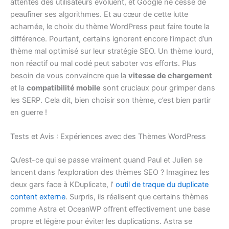
attentes des utilisateurs évoluent, et Google ne cesse de
peaufiner ses algorithmes. Et au cœur de cette lutte
acharnée, le choix du thème WordPress peut faire toute la
différence. Pourtant, certains ignorent encore l’impact d’un
thème mal optimisé sur leur stratégie SEO. Un thème lourd,
non réactif ou mal codé peut saboter vos efforts. Plus
besoin de vous convaincre que la
vitesse de chargement
et la
compatibilité mobile
sont cruciaux pour grimper dans
les SERP. Cela dit, bien choisir son thème, c’est bien partir
en guerre !
Tests et Avis : Expériences avec des Thèmes WordPress
Qu’est-ce qui se passe vraiment quand Paul et Julien se
lancent dans l’exploration des thèmes SEO ? Imaginez les
deux gars face à KDuplicate, l’
outil de traque du duplicate
content externe
. Surpris, ils réalisent que certains thèmes
comme Astra et OceanWP offrent effectivement une base
propre et légère pour éviter les duplications. Astra se