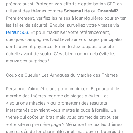
prépare aussi. Protégez vos efforts d’optimisation SEO en
utilisant des thèmes comme
Schema Lite
ou
OceanWP
.
Premièrement, vérifiez les mises à jour régulières pour éviter
les failles de sécurité. Ensuite, surveillez votre vitesse via
l’erreur 503
. Et pour maximiser votre référencement,
quelques campagnes NextLevel sur vos pages principales
sont souvent payantes. Enfin, testez toujours à petite
échelle avant de scaler. C’est bien connu, cela évite les
mauvaises surprises !
Coup de Gueule : Les Arnaques du Marché des Thèmes
Personne n’aime être pris pour un pigeon. Et pourtant, le
marché des thèmes regorge de pièges à éviter. Les
« solutions miracles » qui promettent des résultats
instantanés devraient vous mettre la puce à l’oreille. Un
thème qui coûte un bras mais vous promet de propulser
votre site en première page ? Méfiance ! Evitez les thèmes
surchargés de fonctionnalités inutiles, souvent bourrés de