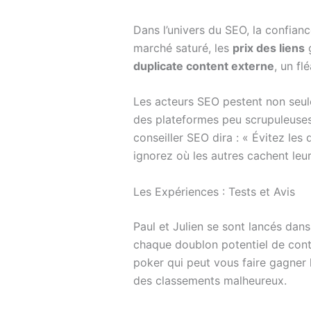
Dans l’univers du SEO, la confian
marché saturé, les
prix des liens
g
duplicate content externe
, un f
Les acteurs SEO pestent non seule
des plateformes peu scrupuleuses
conseiller SEO dira : « Évitez les
ignorez où les autres cachent leu
Les Expériences : Tests et Avis
Paul et Julien se sont lancés dan
chaque doublon potentiel de conte
poker qui peut vous faire gagner l
des classements malheureux.