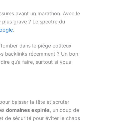
ussures avant un marathon. Avec le
e plus grave ? Le spectre du
oogle
.
s tomber dans le piège coûteux
vos backlinks récemment ? Un bon
ire qu’à faire, surtout si vous
pour baisser la tête et scruter
des
domaines expirés
, un coup de
et de sécurité pour éviter le chaos