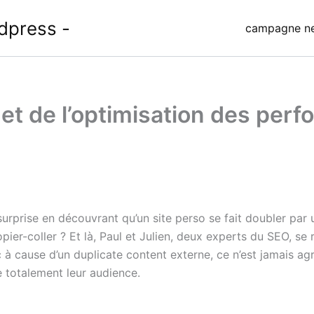
dpress -
campagne ne
 et de l’optimisation des per
surprise en découvrant qu’un site perso se fait doubler par
ier-coller ? Et là, Paul et Julien, deux experts du SEO, se 
 à cause d’un duplicate content externe, ce n’est jamais agr
 totalement leur audience.