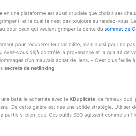
ce en une plateforme est aussi cruciale que choisir ses cha
rimpent, et la qualité n’est pas toujours au rendez-vous. L
léau pour ceux qui veulent grimper la pente du
sommet de G
ment pour récupérer leur visibilité, mais aussi pour ne pa
. Avez-vous déjà contrôlé la provenance et la qualité de 
 dommages d’un mauvais achat de liens. » C’est plus facile à d
rs
secrets de netlinking
.
s une bataille acharnée avec le
KDuplicate
, ce fameux outil 
nu. De cette galère est née une solide stratégie. Utiliser 
a partie si bien joué. Ces outils SEO agissent comme un fil