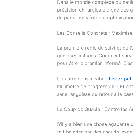
Dans le monde complexe du netlin
précision chirurgicale digne des 
de parler de véritable optimisati
Les Conseils Concrets : Maximise
La première règle du suivi et de 
quelques astuces. Comment surveil
pour être le premier informé. C’es
Un autre conseil vital :
testez peti
millimètre de progression ? Et en
sans l’angoisse du retour à la cas
Le Coup de Gueule : Contre les 
S’il y a bien une chose agaçante 
fait balader par des pseudo-expe