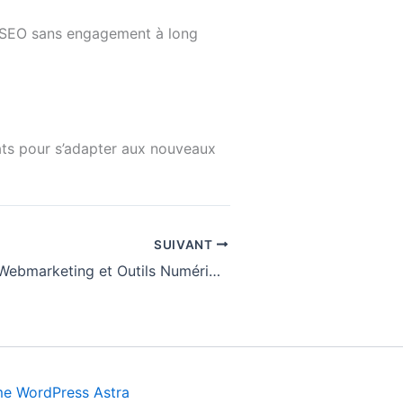
de SEO sans engagement à long
tats pour s’adapter aux nouveaux
SUIVANT
Stratégies de Webmarketing et Outils Numériques à Exploiter
e WordPress Astra