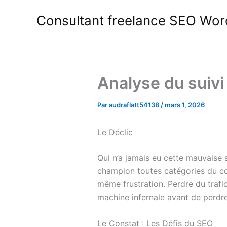
Aller
Consultant freelance SEO Wor
au
contenu
Analyse du suivi
Par
audraflatt54138
/
mars 1, 2026
Le Déclic
Qui n’a jamais eu cette mauvaise 
champion toutes catégories du cop
même frustration. Perdre du trafic
machine infernale avant de perdre
Le Constat : Les Défis du SEO