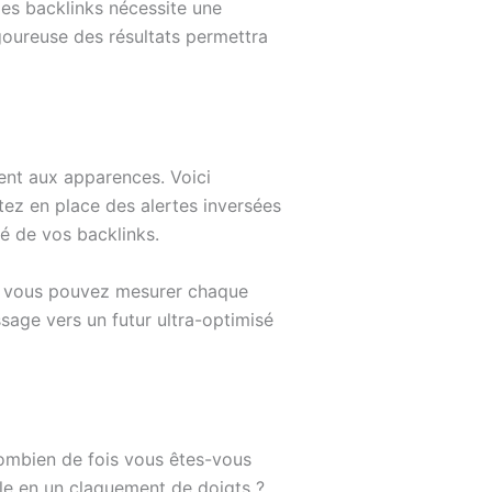
es backlinks nécessite une
igoureuse des résultats permettra
ment aux apparences. Voici
tez en place des alertes inversées
té de vos backlinks.
que vous pouvez mesurer chaque
sage vers un futur ultra-optimisé
 Combien de fois vous êtes-vous
le en un claquement de doigts ?