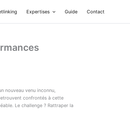
tlinking
Expertises
Guide
Contact
formances
 un nouveau venu inconnu,
retrouvent confrontés à cette
éable. Le challenge ? Rattraper la