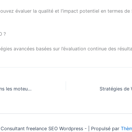
pouvez évaluer la qualité et l’impact potentiel en termes 
O ?
égies avancées basées sur l’évaluation continue des résul
Pourquoi mon positionnement dans les moteurs de recherche fluctue-t-il autant ?
Consultant freelance SEO Wordpress - | Propulsé par
Thèm